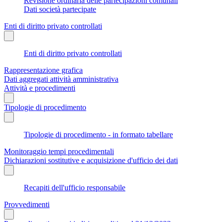
Revisione ordinaria delle partecipazioni comunali
Dati società partecipate
Enti di diritto privato controllati
Enti di diritto privato controllati
Rappresentazione grafica
Dati aggregati attività amministrativa
Attività e procedimenti
Tipologie di procedimento
Tipologie di procedimento - in formato tabellare
Monitoraggio tempi procedimentali
Dichiarazioni sostitutive e acquisizione d'ufficio dei dati
Recapiti dell'ufficio responsabile
Provvedimenti