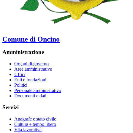
Comune di Oncino
Amministrazione
Organi di governo
Aree amministrative
Uffici
Enti e fondazioni
Politici
Personale amministrativo
Documenti e dati
Servizi
Anagrafe e stato civile
Cultura e tempo libero
Vita lavorativa