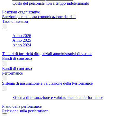
Costo del personale non a tempo indeterminato
Posizioni organizzative
Sanzioni per mancata comunicazione dei dati
Tassi di assenza
Anno 2026
Anno 2025
Anno 2024
Titolari di incarichi dirigenziali amministrativi di vertice
Bandi di concorso
Bandi di concorso
Performance
Sistema di misurazione e valutazione della Performance
Sistema di misurazione e valutazione della Performance
Piano della performance
Relazione sulla performance