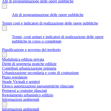
Atti di programmazione delle opere pubbliche
Atti di programmazione delle opere pubbliche
Tempi costi e indicatori di realizzazione delle opere pubbliche
Tempi, costi unitari e indicatori di realizzazione delle opere
pubbliche in corso o completate
Pianificazione e governo del territorio
Modulistica edilizia privata
Diritti di segreteria pratiche edilizie
Contributi urbanizzazione primaria
Urbanizzazione secondaria e costo di costruzione
Piano regolatore
Strade Vicinali e sentieri
Elenco autorizzazioni paesaggistiche rilasciate
Permessi a costruire rilasciati
Regolamento urbanistico edilizio
Informazioni ambientali
Informazioni ambientali