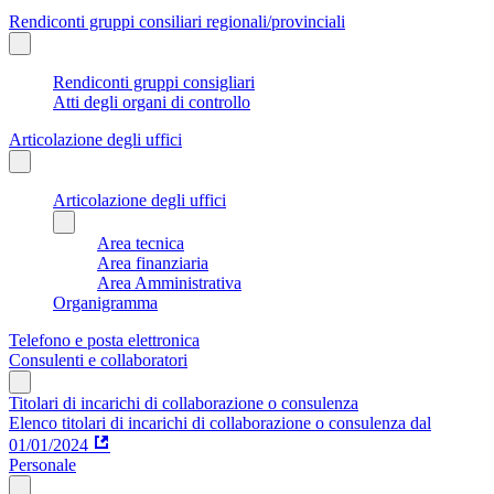
Rendiconti gruppi consiliari regionali/provinciali
Rendiconti gruppi consigliari
Atti degli organi di controllo
Articolazione degli uffici
Articolazione degli uffici
Area tecnica
Area finanziaria
Area Amministrativa
Organigramma
Telefono e posta elettronica
Consulenti e collaboratori
Titolari di incarichi di collaborazione o consulenza
Elenco titolari di incarichi di collaborazione o consulenza dal
01/01/2024
Personale