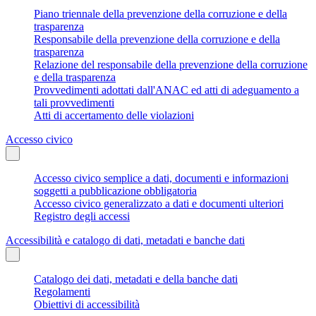
Piano triennale della prevenzione della corruzione e della
trasparenza
Responsabile della prevenzione della corruzione e della
trasparenza
Relazione del responsabile della prevenzione della corruzione
e della trasparenza
Provvedimenti adottati dall'ANAC ed atti di adeguamento a
tali provvedimenti
Atti di accertamento delle violazioni
Accesso civico
Accesso civico semplice a dati, documenti e informazioni
soggetti a pubblicazione obbligatoria
Accesso civico generalizzato a dati e documenti ulteriori
Registro degli accessi
Accessibilità e catalogo di dati, metadati e banche dati
Catalogo dei dati, metadati e della banche dati
Regolamenti
Obiettivi di accessibilità