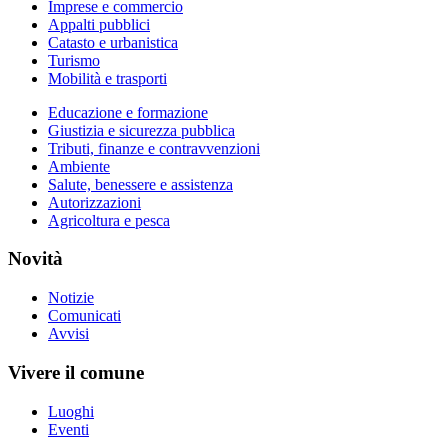
Imprese e commercio
Appalti pubblici
Catasto e urbanistica
Turismo
Mobilità e trasporti
Educazione e formazione
Giustizia e sicurezza pubblica
Tributi, finanze e contravvenzioni
Ambiente
Salute, benessere e assistenza
Autorizzazioni
Agricoltura e pesca
Novità
Notizie
Comunicati
Avvisi
Vivere il comune
Luoghi
Eventi