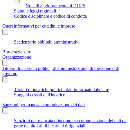
Nota di aggiornamento al DUPS
Statuti e leggi regionali
Codice disciplinare e codice di condotta
Oneri informativi per cittadini e imprese
Scadenzario obblighi amministrativi
Burocrazia zero
Organizzazione
Titolari di incarichi politici, di amministrazione, di direzione o di
governo
Titolari di incarichi politici - dati in formato tabellare
Soggetti cessati dall'incarico
Sanzioni per mancata comunicazione dei dati
Sanzioni per mancata o incompleta comunicazione dei dati da
parte dei titolari di incarichi dirigenziali