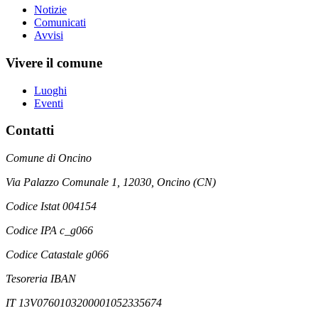
Notizie
Comunicati
Avvisi
Vivere il comune
Luoghi
Eventi
Contatti
Comune di Oncino
Via Palazzo Comunale 1, 12030, Oncino (CN)
Codice Istat 004154
Codice IPA c_g066
Codice Catastale g066
Tesoreria IBAN
IT 13V0760103200001052335674