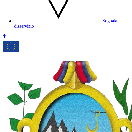
Segnala
disservizio