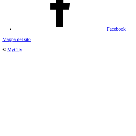
Facebook
Mappa del sito
©
MyCity