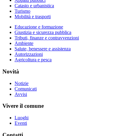
Appalti pubblici
Catasto e urbanistica
Turismo
Mobilità e trasporti
Educazione e formazione
Giustizia e sicurezza pubblica
Tributi, finanze e contravvenzioni
Ambiente
Salute, benessere e assistenza
Autorizzazioni
Agricoltura e pesca
Novità
Notizie
Comunicati
Avvisi
Vivere il comune
Luoghi
Eventi
Contatti