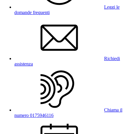
Leggi le
domande frequenti
Richiedi
assistenza
Chiama il
numero 0175946116