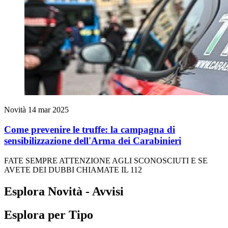
Novità
14 mar 2025
Come prevenire le truffe: la campagna di
sensibilizzazione dell'Arma dei Carabinieri
FATE SEMPRE ATTENZIONE AGLI SCONOSCIUTI E SE
AVETE DEI DUBBI CHIAMATE IL 112
Esplora Novità - Avvisi
Esplora per Tipo