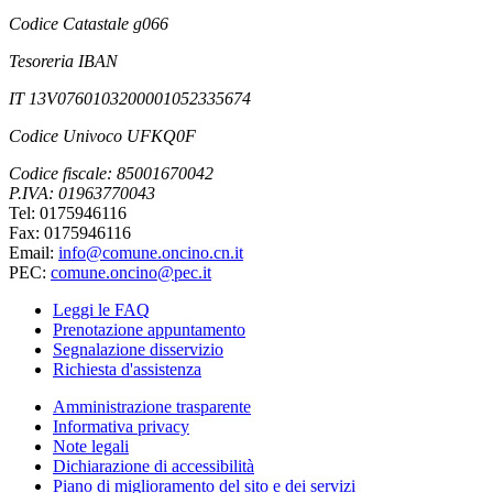
Codice Catastale g066
Tesoreria IBAN
IT 13V0760103200001052335674
Codice Univoco UFKQ0F
Codice fiscale: 85001670042
P.IVA: 01963770043
Tel: 0175946116
Fax: 0175946116
Email:
info@comune.oncino.cn.it
PEC:
comune.oncino@pec.it
Leggi le FAQ
Prenotazione appuntamento
Segnalazione disservizio
Richiesta d'assistenza
Amministrazione trasparente
Informativa privacy
Note legali
Dichiarazione di accessibilità
Piano di miglioramento del sito e dei servizi