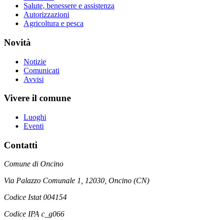
Salute, benessere e assistenza
Autorizzazioni
Agricoltura e pesca
Novità
Notizie
Comunicati
Avvisi
Vivere il comune
Luoghi
Eventi
Contatti
Comune di Oncino
Via Palazzo Comunale 1, 12030, Oncino (CN)
Codice Istat 004154
Codice IPA c_g066