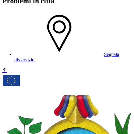
Problemi in città
Segnala
disservizio