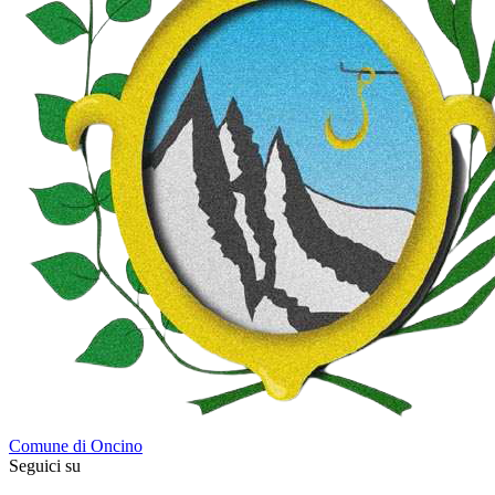
Comune di Oncino
Seguici su