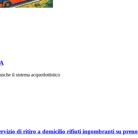
TA
 anche il sistema acquedottistico
servizio di ritiro a domicilio rifiuti ingombranti su pren