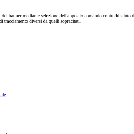
sura del banner mediante selezione dell'apposito comando contraddistinto 
i tracciamento diversi da quelli sopracitati.
nale