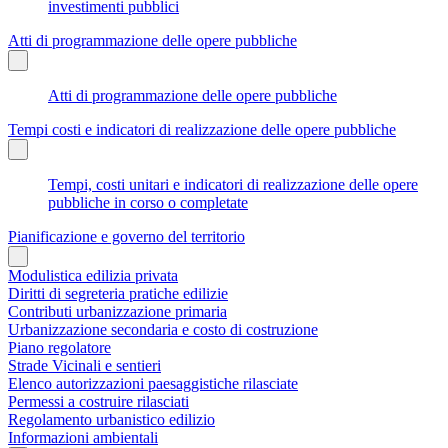
investimenti pubblici
Atti di programmazione delle opere pubbliche
Atti di programmazione delle opere pubbliche
Tempi costi e indicatori di realizzazione delle opere pubbliche
Tempi, costi unitari e indicatori di realizzazione delle opere
pubbliche in corso o completate
Pianificazione e governo del territorio
Modulistica edilizia privata
Diritti di segreteria pratiche edilizie
Contributi urbanizzazione primaria
Urbanizzazione secondaria e costo di costruzione
Piano regolatore
Strade Vicinali e sentieri
Elenco autorizzazioni paesaggistiche rilasciate
Permessi a costruire rilasciati
Regolamento urbanistico edilizio
Informazioni ambientali