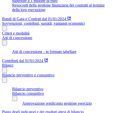
superiore a 1 milione di euro
Resoconti della gestione finanziaria dei contratti al termine
della loro esecuzione
Bandi di Gara e Contrati dal 01/01/2024
Sovvenzioni, contributi, sussidi, vantaggi economici
Criteri e modalità
Atti di concessione
Atti di concessione - in formato tabellare
Contributi dal 01/01/2024
Bilanci
Bilancio preventivo e consuntivo
Bilancio preventivo
Bilancio consuntivo
Approvazione rendiconto gestione esercizio
Piano degli indicatori e dei risultati attesi di bilancio