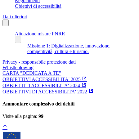
Regolamenti
Obiettivi di accessibilità
Dati ulteriori
Attuazione misure PNRR
Missione 1: Digitalizzazione, innovazione,
competitività, cultura e turismo.
Privacy - responsabile protezione dati
Whistleblowing
CARTA "DEDICATA A TE"
OBBIETTIVI ACCESSIBILITA' 2025
OBBIETTITI ACCESSIBILITA' 2024
OBBIETTIVI DI ACCESSIBILITA' 2022
Ammontare complessivo dei debiti
Visite alla pagina:
99