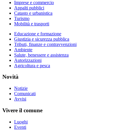
Imprese e commercio
Appalti pubblici
Catasto e urbanistica
Turismo
Mobilità e trasporti
Educazione e formazione
Giustizia e sicurezza pubblica
Tributi, finanze e contravvenzioni
Ambiente
Salute, benessere e assistenza
Autorizzazioni
Agricoltura e pesca
Novità
Notizie
Comunicati
Avvisi
Vivere il comune
Luoghi
Eventi