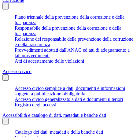
Corruzione
Piano triennale della prevenzione della corruzione e della
trasparenza
Responsabile della prevenzione della corruzione e della
trasparenza
Relazione del responsabile della prevenzione della corruzione
e della trasparenza
Provvedimenti adottati dall'ANAC ed atti di adeguamento a
tali provvedimenti
Atti di accertamento delle violazioni
Accesso civico
Accesso civico semplice a dati, documenti e informazioni
soggetti a pubblicazione obbligatoria
Accesso civico generalizzato a dati e documenti ulteriori
Registro degli accessi
Accessibilità e catalogo di dati, metadati e banche dati
Catalogo dei dati, metadati e della banche dati