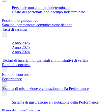
Personale non a tempo indeterminato
Costo del personale non a tempo indeterminato
Posizioni organizzative
Sanzioni per mancata comunicazione dei dati
Tassi di assenza
Anno 2026
Anno 2025
Anno 2024
Titolari di incarichi dirigenziali amministrativi di vertice
Bandi di concorso
Bandi di concorso
Performance
Sistema di misurazione e valutazione della Performance
Sistema di misurazione e valutazione della Performance
Piano della performance