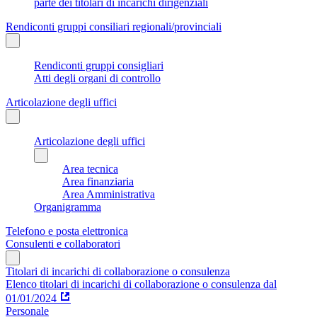
parte dei titolari di incarichi dirigenziali
Rendiconti gruppi consiliari regionali/provinciali
Rendiconti gruppi consigliari
Atti degli organi di controllo
Articolazione degli uffici
Articolazione degli uffici
Area tecnica
Area finanziaria
Area Amministrativa
Organigramma
Telefono e posta elettronica
Consulenti e collaboratori
Titolari di incarichi di collaborazione o consulenza
Elenco titolari di incarichi di collaborazione o consulenza dal
01/01/2024
Personale