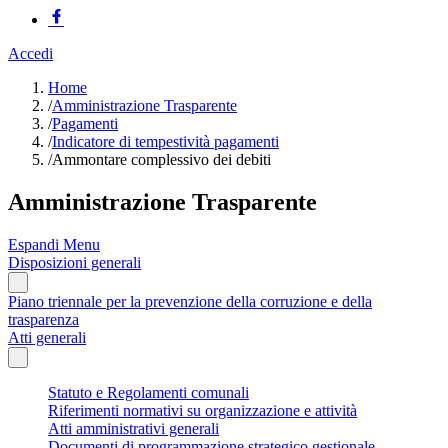
Accedi
Home
/
Amministrazione Trasparente
/
Pagamenti
/
Indicatore di tempestività pagamenti
/
Ammontare complessivo dei debiti
Amministrazione Trasparente
Espandi Menu
Disposizioni generali
Piano triennale per la prevenzione della corruzione e della
trasparenza
Atti generali
Statuto e Regolamenti comunali
Riferimenti normativi su organizzazione e attività
Atti amministrativi generali
Documenti di programmazione strategico gestionale