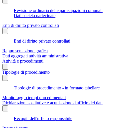
Revisione ordinaria delle partecipazioni comunali
Dati società partecipate
Enti di diritto privato controllati
Enti di diritto privato controllati
Rappresentazione grafica
Dati aggregati attività amministrativa
Attività e procedimenti
Tipologie di procedimento
Tipologie di procedimento - in formato tabellare
Monitoraggio tempi procedimentali
Dichiarazioni sostitutive e acquisizione d'ufficio dei dati
Recapiti dell'ufficio responsabile