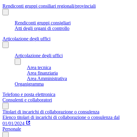
Rendiconti gruppi consiliari regionali/provinciali
Rendiconti gruppi consigliari
Atti degli organi di controllo
Articolazione degli uffici
Articolazione degli uffici
Area tecnica
Area finanziaria
Area Amministrativa
Organigramma
Telefono e posta elettronica
Consulenti e collaboratori
Titolari di incarichi di collaborazione o consulenza
Elenco titolari di incarichi di collaborazione o consulenza dal
01/01/2024
Personale