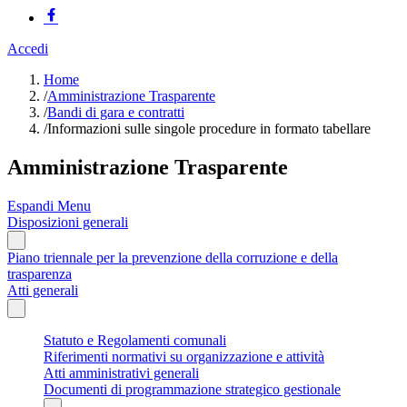
Accedi
Home
/
Amministrazione Trasparente
/
Bandi di gara e contratti
/
Informazioni sulle singole procedure in formato tabellare
Amministrazione Trasparente
Espandi Menu
Disposizioni generali
Piano triennale per la prevenzione della corruzione e della
trasparenza
Atti generali
Statuto e Regolamenti comunali
Riferimenti normativi su organizzazione e attività
Atti amministrativi generali
Documenti di programmazione strategico gestionale