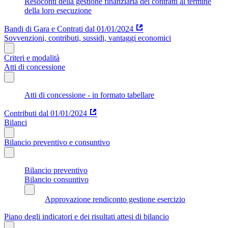
Resoconti della gestione finanziaria dei contratti al termine
della loro esecuzione
Bandi di Gara e Contrati dal 01/01/2024
Sovvenzioni, contributi, sussidi, vantaggi economici
Criteri e modalità
Atti di concessione
Atti di concessione - in formato tabellare
Contributi dal 01/01/2024
Bilanci
Bilancio preventivo e consuntivo
Bilancio preventivo
Bilancio consuntivo
Approvazione rendiconto gestione esercizio
Piano degli indicatori e dei risultati attesi di bilancio