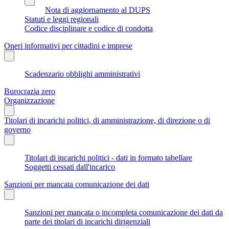
Nota di aggiornamento al DUPS
Statuti e leggi regionali
Codice disciplinare e codice di condotta
Oneri informativi per cittadini e imprese
Scadenzario obblighi amministrativi
Burocrazia zero
Organizzazione
Titolari di incarichi politici, di amministrazione, di direzione o di
governo
Titolari di incarichi politici - dati in formato tabellare
Soggetti cessati dall'incarico
Sanzioni per mancata comunicazione dei dati
Sanzioni per mancata o incompleta comunicazione dei dati da
parte dei titolari di incarichi dirigenziali