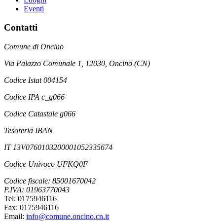
Eventi
Contatti
Comune di Oncino
Via Palazzo Comunale 1, 12030, Oncino (CN)
Codice Istat 004154
Codice IPA c_g066
Codice Catastale g066
Tesoreria IBAN
IT 13V0760103200001052335674
Codice Univoco UFKQ0F
Codice fiscale: 85001670042
P.IVA: 01963770043
Tel: 0175946116
Fax: 0175946116
Email:
info@comune.oncino.cn.it