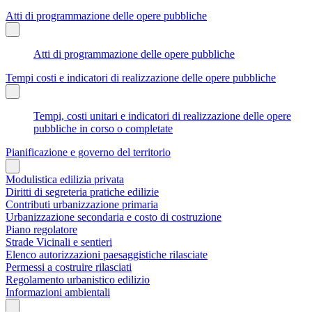
Atti di programmazione delle opere pubbliche
Atti di programmazione delle opere pubbliche
Tempi costi e indicatori di realizzazione delle opere pubbliche
Tempi, costi unitari e indicatori di realizzazione delle opere
pubbliche in corso o completate
Pianificazione e governo del territorio
Modulistica edilizia privata
Diritti di segreteria pratiche edilizie
Contributi urbanizzazione primaria
Urbanizzazione secondaria e costo di costruzione
Piano regolatore
Strade Vicinali e sentieri
Elenco autorizzazioni paesaggistiche rilasciate
Permessi a costruire rilasciati
Regolamento urbanistico edilizio
Informazioni ambientali