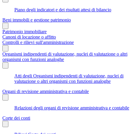
Piano degli indicatori e dei risultati attesi di bilancio
Beni immobili e gestione patrimonio
Patrimonio immobiliare
Canoni di locazione o affitto
Controlli e rilievi sull'amministrazione
Organismi indipendenti di valutazione, nuclei di valutazione o altri
organismi con funzioni analoghe
Atti degli Organismi indipendenti di valutazione, nuclei di
valutazione o altri organismi con funzioni analoghe
Organi di revisione amministrativa e contabile
Relazioni degli organi di revisione amministrativa e contabile
Corte dei conti