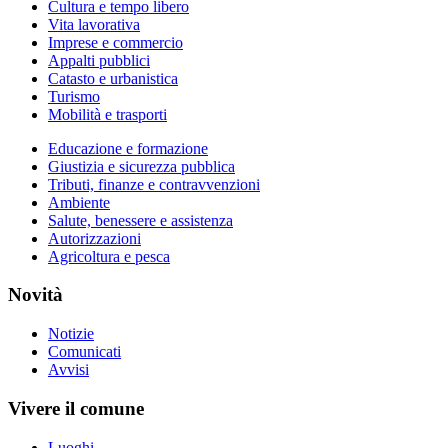
Cultura e tempo libero
Vita lavorativa
Imprese e commercio
Appalti pubblici
Catasto e urbanistica
Turismo
Mobilità e trasporti
Educazione e formazione
Giustizia e sicurezza pubblica
Tributi, finanze e contravvenzioni
Ambiente
Salute, benessere e assistenza
Autorizzazioni
Agricoltura e pesca
Novità
Notizie
Comunicati
Avvisi
Vivere il comune
Luoghi