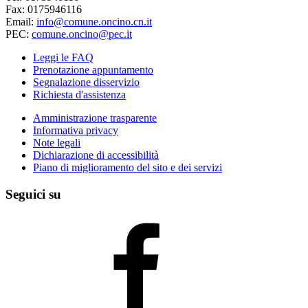
Fax: 0175946116
Email:
info@comune.oncino.cn.it
PEC:
comune.oncino@pec.it
Leggi le FAQ
Prenotazione appuntamento
Segnalazione disservizio
Richiesta d'assistenza
Amministrazione trasparente
Informativa privacy
Note legali
Dichiarazione di accessibilità
Piano di miglioramento del sito e dei servizi
Seguici su