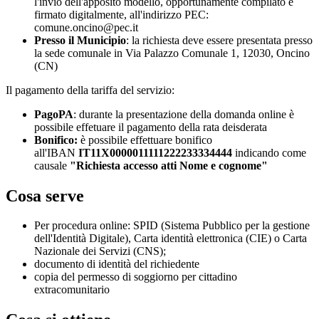
l'invio dell'apposito modello, opportunamente compilato e
firmato digitalmente, all'indirizzo PEC:
comune.oncino@pec.it
Presso il Municipio
: la richiesta deve essere presentata presso
la sede comunale in Via Palazzo Comunale 1, 12030, Oncino
(CN)
Il pagamento della tariffa del servizio:
PagoPA
: durante la presentazione della domanda online è
possibile effetuare il pagamento della rata deisderata
Bonifico:
è possibile effettuare bonifico
all'IBAN
IT11X0000011111222233334444
indicando come
causale
"Richiesta accesso atti Nome e cognome"
Cosa serve
Per procedura online: SPID (Sistema Pubblico per la gestione
dell'Identità Digitale), Carta identità elettronica (CIE) o Carta
Nazionale dei Servizi (CNS);
documento di identità del richiedente
copia del permesso di soggiorno per cittadino
extracomunitario