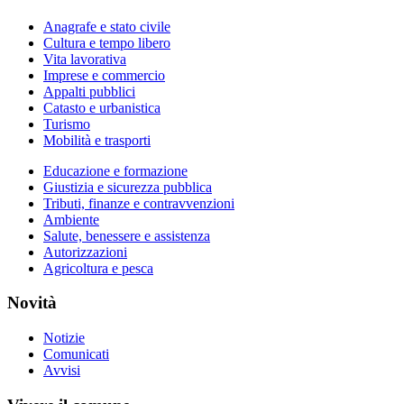
Anagrafe e stato civile
Cultura e tempo libero
Vita lavorativa
Imprese e commercio
Appalti pubblici
Catasto e urbanistica
Turismo
Mobilità e trasporti
Educazione e formazione
Giustizia e sicurezza pubblica
Tributi, finanze e contravvenzioni
Ambiente
Salute, benessere e assistenza
Autorizzazioni
Agricoltura e pesca
Novità
Notizie
Comunicati
Avvisi