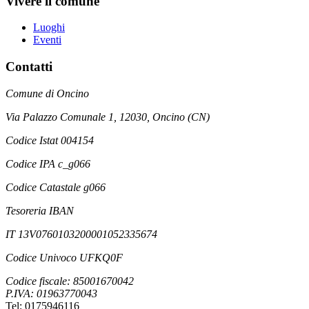
Vivere il comune
Luoghi
Eventi
Contatti
Comune di Oncino
Via Palazzo Comunale 1, 12030, Oncino (CN)
Codice Istat 004154
Codice IPA c_g066
Codice Catastale g066
Tesoreria IBAN
IT 13V0760103200001052335674
Codice Univoco UFKQ0F
Codice fiscale: 85001670042
P.IVA: 01963770043
Tel: 0175946116