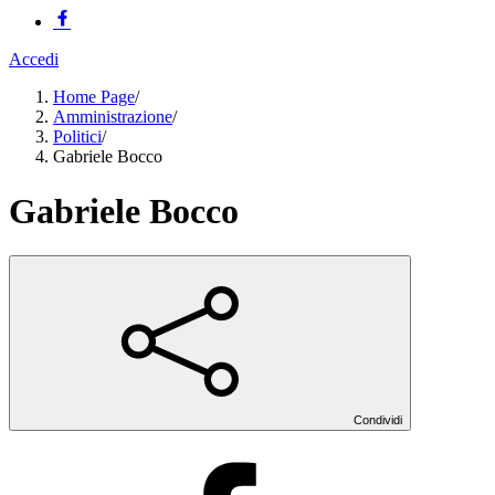
Accedi
Home Page
/
Amministrazione
/
Politici
/
Gabriele Bocco
Gabriele Bocco
Condividi