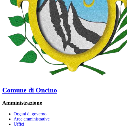
Comune di Oncino
Amministrazione
Organi di governo
Aree amministrative
Uffici