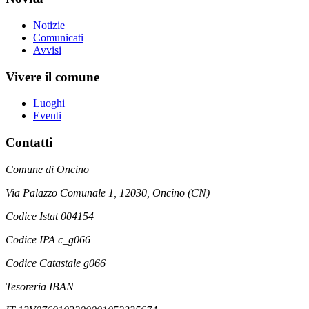
Notizie
Comunicati
Avvisi
Vivere il comune
Luoghi
Eventi
Contatti
Comune di Oncino
Via Palazzo Comunale 1, 12030, Oncino (CN)
Codice Istat 004154
Codice IPA c_g066
Codice Catastale g066
Tesoreria IBAN