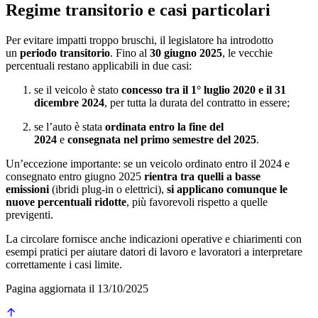
Regime transitorio e casi particolari
Per evitare impatti troppo bruschi, il legislatore ha introdotto
un
periodo transitorio
. Fino al
30 giugno 2025
, le vecchie
percentuali restano applicabili in due casi:
se il veicolo è stato
concesso tra il 1° luglio 2020 e il 31
dicembre 2024
, per tutta la durata del contratto in essere;
se l’auto è stata
ordinata entro la fine del
2024
e
consegnata nel primo semestre del 2025
.
Un’eccezione importante: se un veicolo ordinato entro il 2024 e
consegnato entro giugno 2025
rientra tra quelli a basse
emissioni
(ibridi plug-in o elettrici),
si applicano comunque le
nuove percentuali ridotte
, più favorevoli rispetto a quelle
previgenti.
La circolare fornisce anche indicazioni operative e chiarimenti con
esempi pratici per aiutare datori di lavoro e lavoratori a interpretare
correttamente i casi limite.
Pagina aggiornata il 13/10/2025