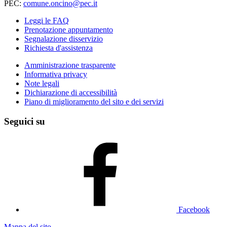
PEC:
comune.oncino@pec.it
Leggi le FAQ
Prenotazione appuntamento
Segnalazione disservizio
Richiesta d'assistenza
Amministrazione trasparente
Informativa privacy
Note legali
Dichiarazione di accessibilità
Piano di miglioramento del sito e dei servizi
Seguici su
Facebook
Mappa del sito