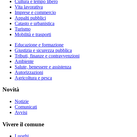
Cultura e tempo libero
Vita lavorativa
Imprese e commercio
Appalti pubblici
Catasto e urbanistica
Turismo
Mobilità e trasporti
Educazione e formazione
Giustizia e sicurezza pubblica
Tributi, finanze e contravvenzioni
Ambiente
Salute, benessere e assistenza
Autorizzazioni
Agricoltura e pesca
Novità
Notizie
Comunicati
Avvisi
Vivere il comune
Luoghi