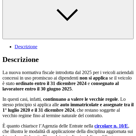
Descrizione
Descrizione
La nuova normativa fiscale introdotta dal 2025 per i veicoli aziendali
concessi in uso promiscuo ai dipendenti
non si applica
se il veicolo
è stato
ordinato entro il 31 dicembre 2024
e
consegnato al
lavoratore entro il 30 giugno 2025
.
In questi casi, infatti,
continuano a valere le vecchie regole
. Lo
stesso principio si applica alle
auto immatricolate e assegnate tra il
1° luglio 2020 e il 31 dicembre 2024
, che restano soggette al
vecchio regime fino al termine naturale del contratto.
È quanto chiarisce l’Agenzia delle Entrate nella
circolare n. 10/E
,
che illustra le modalità di applicazione della disciplina aggiornata sui