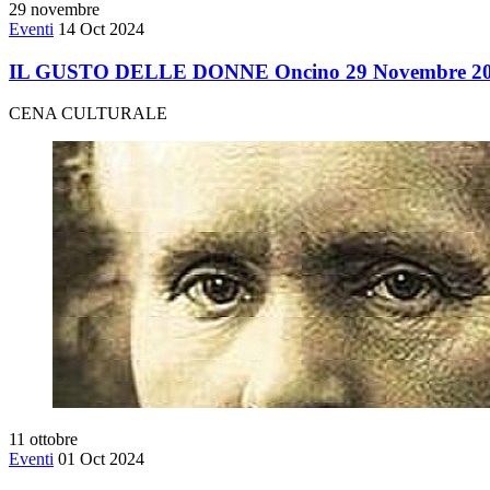
29
novembre
Eventi
14 Oct 2024
IL GUSTO DELLE DONNE Oncino 29 Novembre 2
CENA CULTURALE
11
ottobre
Eventi
01 Oct 2024