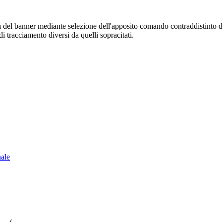
sura del banner mediante selezione dell'apposito comando contraddistinto 
i tracciamento diversi da quelli sopracitati.
nale