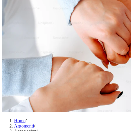
Home
/
Argomenti
/