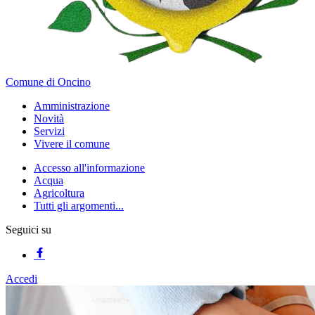
Comune di Oncino
Amministrazione
Novità
Servizi
Vivere il comune
Accesso all'informazione
Acqua
Agricoltura
Tutti gli argomenti...
Seguici su
Accedi